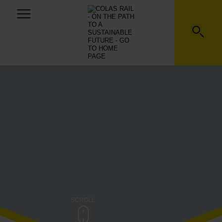
POLAND
SCROLL