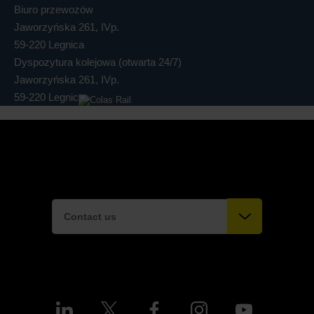
Biuro przewozów
Jaworzyńska 261, IVp.
59-220 Legnica
Dyspozytura kolejowa (otwarta 24/7)
Jaworzyńska 261, IVp.
59-220 Legnica
Contact us