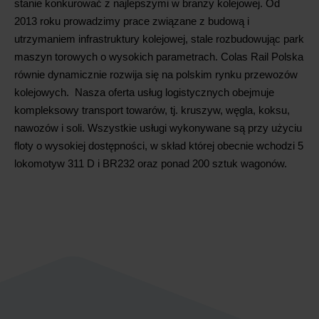
stanie konkurować z najlepszymi w branży kolejowej. Od
2013 roku prowadzimy prace związane z budową i
utrzymaniem infrastruktury kolejowej, stale rozbudowując park
maszyn torowych o wysokich parametrach. Colas Rail Polska
równie dynamicznie rozwija się na polskim rynku przewozów
kolejowych. Nasza oferta usług logistycznych obejmuje
kompleksowy transport towarów, tj. kruszyw, węgla, koksu,
nawozów i soli. Wszystkie usługi wykonywane są przy użyciu
floty o wysokiej dostępności, w skład której obecnie wchodzi 5
lokomotyw 311 D i BR232 oraz ponad 200 sztuk wagonów.