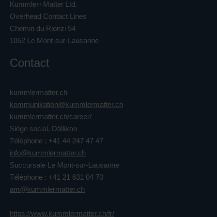
Kummler+Matter Ltd.
Overhead Contact Lines
Chemin du Rionzi 54
1052 Le Mont-sur-Lausanne
Contact
kummlermatter.ch
kommunikation@kummlermatter.ch
kummlermatter.ch/career/
Siège social, Dällikon
Téléphone : +41 44 247 47 47
info@kummlermatter.ch
Succursale Le Mont-sur-Lausanne
Téléphone : +41 21 631 04 70
am@kummlermatter.ch
https://www.kummlermatter.ch/fr/