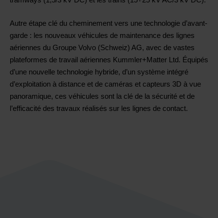
Autre étape clé du cheminement vers une technologie d’avant-
garde : les nouveaux véhicules de maintenance des lignes
aériennes du Groupe Volvo (Schweiz) AG, avec de vastes
plateformes de travail aériennes Kummler+Matter Ltd. Équipés
d’une nouvelle technologie hybride, d’un système intégré
d’exploitation à distance et de caméras et capteurs 3D à vue
panoramique, ces véhicules sont la clé de la sécurité et de
l’efficacité des travaux réalisés sur les lignes de contact.