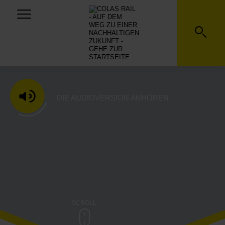
SCHWEIZ
DIE AUDIOVERSION ANHÖREN
SCROLL