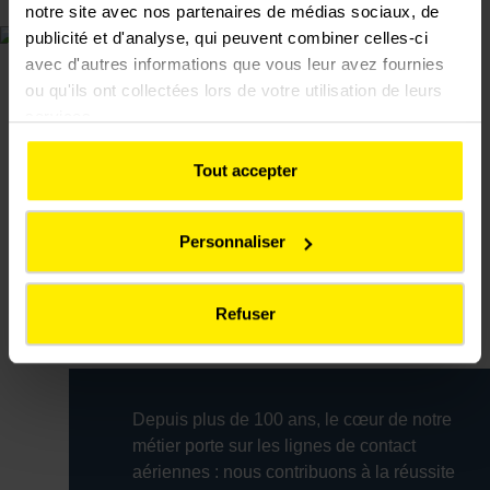
notre site avec nos partenaires de médias sociaux, de
publicité et d'analyse, qui peuvent combiner celles-ci
avec d'autres informations que vous leur avez fournies
ou qu'ils ont collectées lors de votre utilisation de leurs
services.
Tout accepter
Personnaliser
Refuser
Depuis plus de 100 ans, le cœur de notre
métier porte sur les lignes de contact
aériennes : nous contribuons à la réussite