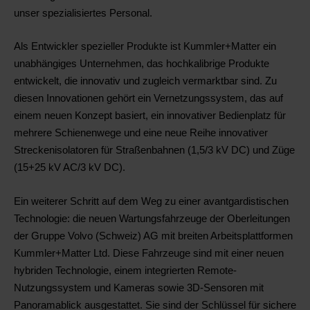
unser spezialisiertes Personal.
Als Entwickler spezieller Produkte ist Kummler+Matter ein
unabhängiges Unternehmen, das hochkalibrige Produkte
entwickelt, die innovativ und zugleich vermarktbar sind. Zu
diesen Innovationen gehört ein Vernetzungssystem, das auf
einem neuen Konzept basiert, ein innovativer Bedienplatz für
mehrere Schienenwege und eine neue Reihe innovativer
Streckenisolatoren für Straßenbahnen (1,5/3 kV DC) und Züge
(15+25 kV AC/3 kV DC).
Ein weiterer Schritt auf dem Weg zu einer avantgardistischen
Technologie: die neuen Wartungsfahrzeuge der Oberleitungen
der Gruppe Volvo (Schweiz) AG mit breiten Arbeitsplattformen
Kummler+Matter Ltd. Diese Fahrzeuge sind mit einer neuen
hybriden Technologie, einem integrierten Remote-
Nutzungssystem und Kameras sowie 3D-Sensoren mit
Panoramablick ausgestattet. Sie sind der Schlüssel für sichere