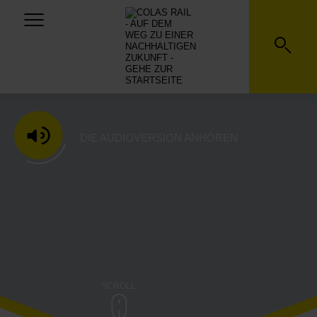
DEUTSCHLAND
DIE AUDIOVERSION ANHÖREN
SCROLL