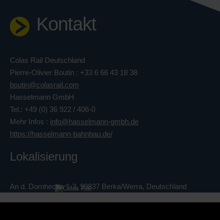
Kontakt
Colas Rail Deutschland
Pierre-Olivier Boutin : +33 6 66 43 18 38
boutin@colasrail.com
Hasselmann GmbH
Tel.: +49 (0) 36 922 / 406-0
Mehr Infos :
info@hasselmann-gmbh.de
https://hasselmann-bahnbau.de/
Lokalisierung
An d. Dornhecke 1-3, 99837 Berka/Werra, Deutschland