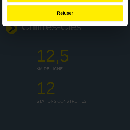
Refuser
Chiffres-Clés
12,5
KM DE LIGNE
12
STATIONS CONSTRUITES