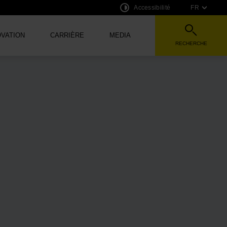
Accessibilité
FR
OVATION
CARRIÈRE
MEDIA
RECHERCHE