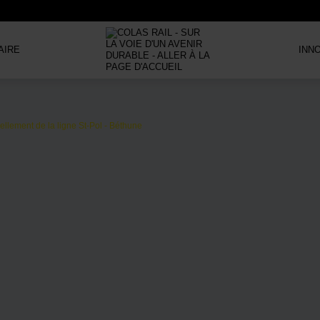
AIRE
INN
llement de la ligne St-Pol - Béthune