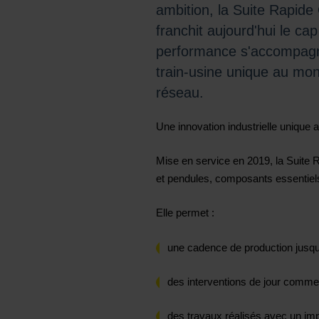
ambition, la Suite Rapid
franchit aujourd'hui le c
performance s'accompagne 
train-usine unique au mo
réseau.
Une innovation industrielle unique
Mise en service en 2019, la Suite 
et pendules, composants essentiels 
Elle permet :
une cadence de production jusqu'
des interventions de jour comme
des travaux réalisés avec un impac