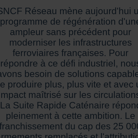
SNCF Réseau mène aujourd'hui 
programme de régénération d'un
ampleur sans précédent pour
moderniser les infrastructures
ferroviaires françaises. Pour
répondre à ce défi industriel, nou
avons besoin de solutions capabl
e produire plus, plus vite et avec
impact maîtrisé sur les circulation
La Suite Rapide Caténaire répon
pleinement à cette ambition. Le
franchissement du cap des 25 00
rmements remplacés et l'attributi