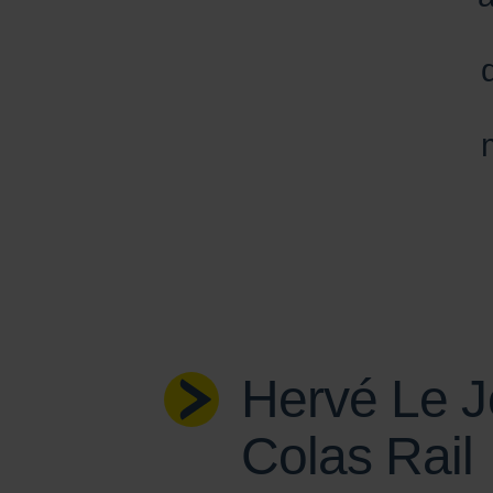
Hervé Le Jo
Colas Rail