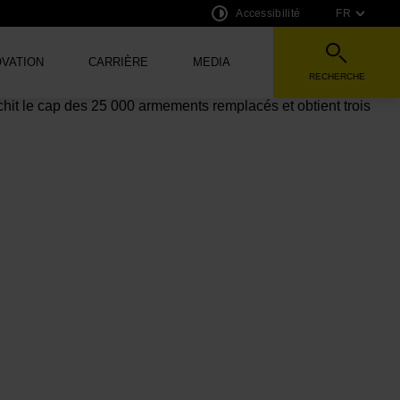
Accessibilité
FR
OVATION
CARRIÈRE
MEDIA
RECHERCHE