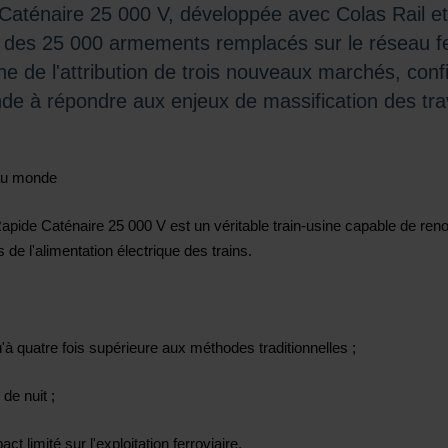
e Caténaire 25 000 V, développée avec Colas Rai
ap des 25 000 armements remplacés sur le réseau fe
de l'attribution de trois nouveaux marchés, confi
nde à répondre aux enjeux de massification des tr
 au monde
Rapide Caténaire 25 000 V est un véritable train-usine capable de re
de l'alimentation électrique des trains.
à quatre fois supérieure aux méthodes traditionnelles ;
 de nuit ;
t limité sur l'exploitation ferroviaire.