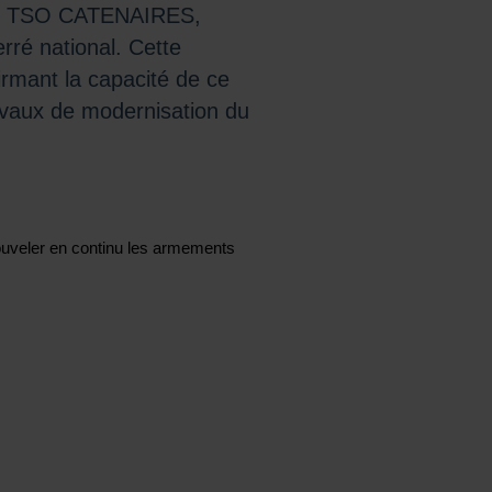
l et TSO CATENAIRES,
rré national. Cette
rmant la capacité de ce
avaux de modernisation du
nouveler en continu les armements