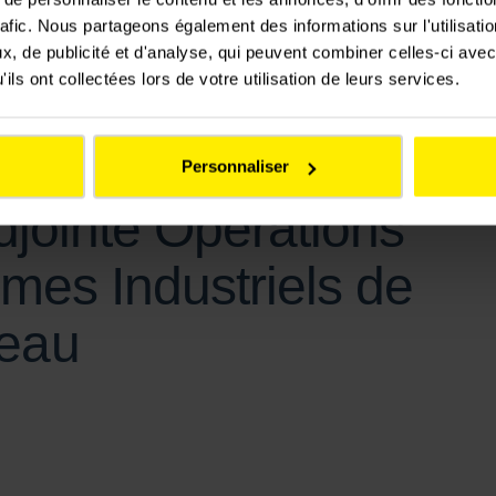
liorer la régularité des circulations et à accompagner le développement
rafic. Nous partageons également des informations sur l'utilisati
, de publicité et d'analyse, qui peuvent combiner celles-ci avec
ils ont collectées lors de votre utilisation de leurs services.
clet, Directrice
Personnaliser
djointe Opérations
mes Industriels de
eau