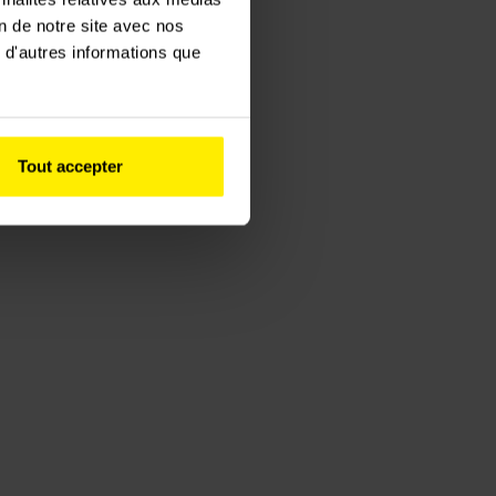
 d'un transport ferroviaire plus
on de notre site avec nos
 d'autres informations que
Tout accepter