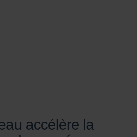
SCROLL
au accélère la