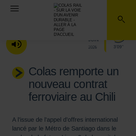
25
JUIN
ÉCOUTER LA VERSION AUDIO
3’09’’
2026
Colas remporte un
nouveau contrat
ferroviaire au Chili
A l’issue de l’appel d’offres international
lancé par le Métro de Santiago dans le