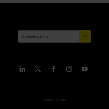
Contactez-nous
Nous contacter