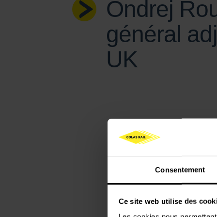
Ondrej Rou
général adj
UK
Consentement
Ce site web utilise des cook
Les cookies nous permettent d