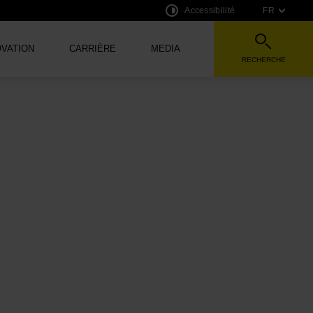
Accessibilité
FR
OVATION
CARRIÈRE
MEDIA
RECHERCHE
VERSION AUDIO