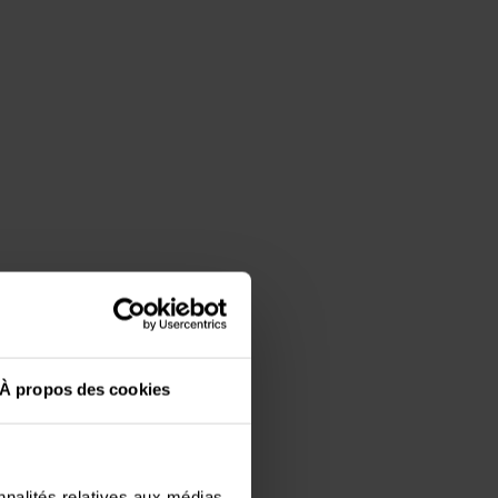
À propos des cookies
n
nnalités relatives aux médias