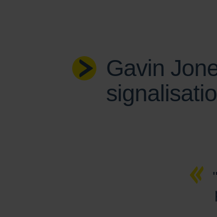
Gavin Jones
signalisati