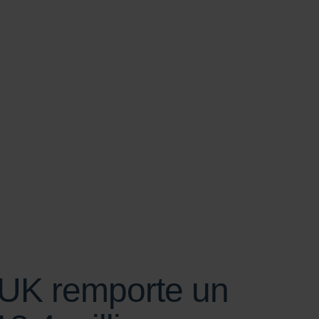
SCROLL
 UK remporte un