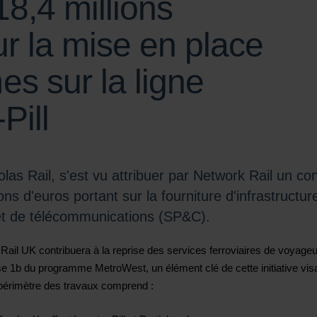
18,4 millions
r la mise en place
s sur la ligne
Pill
Colas Rail, s'est vu attribuer par Network Rail un c
ons d'euros portant sur la fourniture d'infrastructur
 et de télécommunications (SP&C).
Rail UK contribuera à la reprise des services ferroviaires de voyageur
e 1b du programme MetroWest, un élément clé de cette initiative visa
e périmètre des travaux comprend :