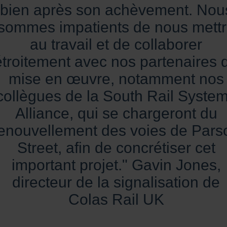
bien après son achèvement. Nou
sommes impatients de nous mett
au travail et de collaborer
étroitement avec nos partenaires 
mise en œuvre, notamment nos
collègues de la South Rail Syste
Alliance, qui se chargeront du
enouvellement des voies de Pars
Street, afin de concrétiser cet
important projet." Gavin Jones,
directeur de la signalisation de
Colas Rail UK