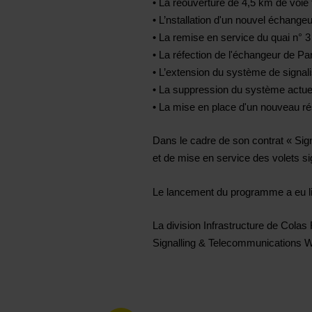
• La réouverture de 4,5 km de voie 
• L’nstallation d'un nouvel échangeu
• La remise en service du quai n° 3 
• La réfection de l'échangeur de P
• L’extension du système de signa
• La suppression du système actue
• La mise en place d'un nouveau r
Dans le cadre de son contrat « Sig
et de mise en service des volets si
Le lancement du programme a eu lieu
La division Infrastructure de Colas 
Signalling & Telecommunications 