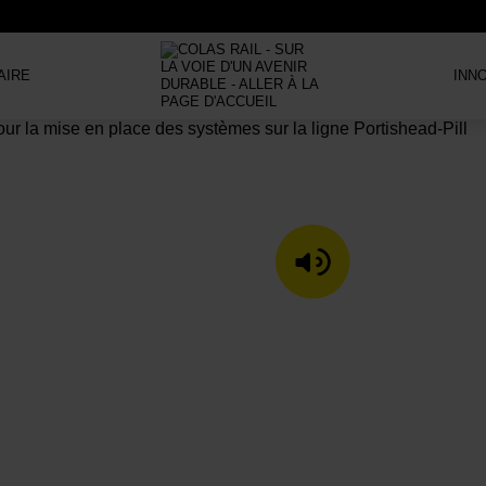
AIRE
INN
ÉCOUTER LA 