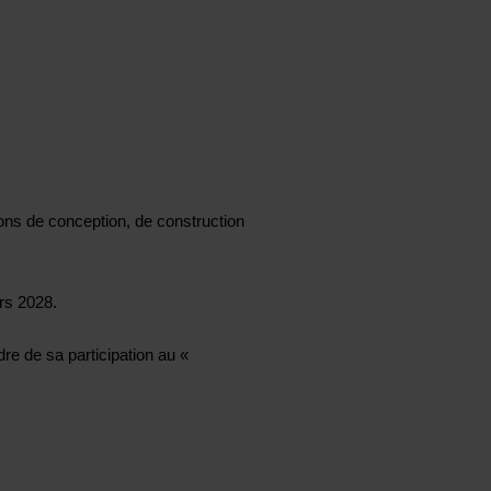
ons de conception, de construction
rs 2028.
dre de sa participation au «