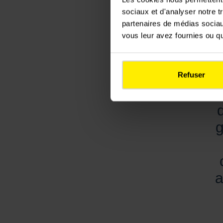
sociaux et d'analyser notre t
partenaires de médias sociaux
vous leur avez fournies ou qu'
m
Refuser
I
g
a