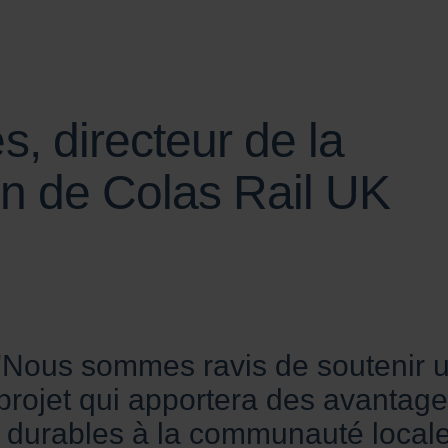
, directeur de la
on de Colas Rail UK
"Nous sommes ravis de soutenir 
projet qui apportera des avantag
durables à la communauté local