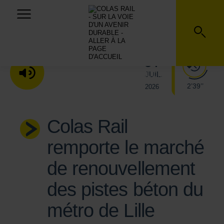
07
JUIL.
ÉCOUTER LA VERSION AUDIO
2’39’’
2026
Colas Rail
remporte le marché
de renouvellement
des pistes béton du
métro de Lille