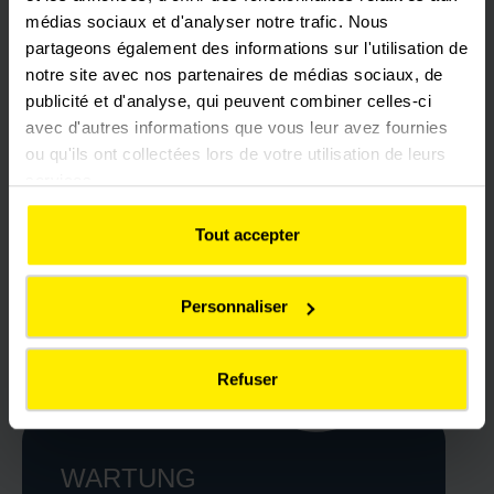
médias sociaux et d'analyser notre trafic. Nous
partageons également des informations sur l'utilisation de
notre site avec nos partenaires de médias sociaux, de
publicité et d'analyse, qui peuvent combiner celles-ci
avec d'autres informations que vous leur avez fournies
ou qu'ils ont collectées lors de votre utilisation de leurs
services.
Tout accepter
Personnaliser
Refuser
WARTUNG
Wartungstätigkeiten für die U-Bahn in