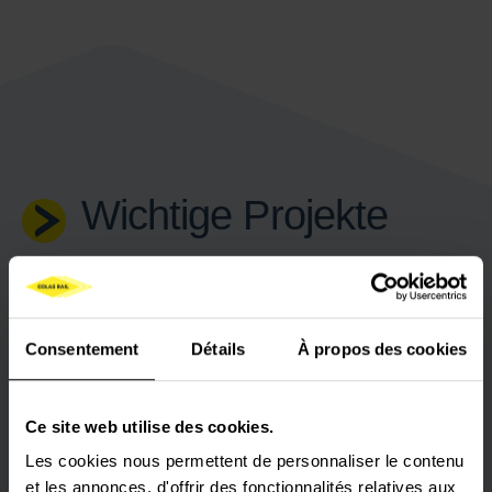
Wichtige Projekte
Consentement
Détails
À propos des cookies
U-BAHNLINIEN 3 UND 6 IN
SANTIAGO
Planung und Bau der U-Bahnlinien 3 und 6 in
Ce site web utilise des cookies.
Santiago (Schienenweg und Fahrleitung).
Les cookies nous permettent de personnaliser le contenu
et les annonces, d'offrir des fonctionnalités relatives aux