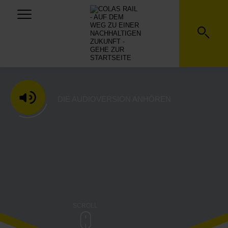
CHILE
DIE AUDIOVERSION ANHÖREN
SCROLL